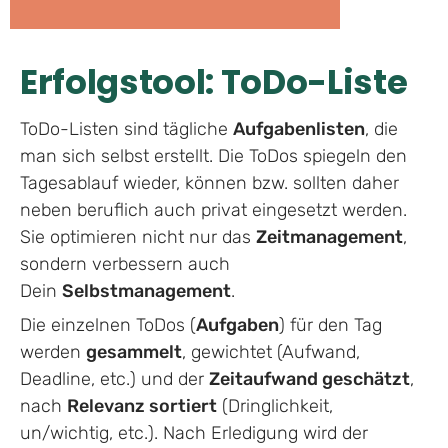
Erfolgstool: ToDo-Liste
ToDo-Listen sind tägliche
Aufgabenlisten
, die
man sich selbst erstellt. Die ToDos spiegeln den
Tagesablauf wieder, können bzw. sollten daher
neben beruflich auch privat eingesetzt werden.
Sie optimieren nicht nur das
Zeitmanagement
,
sondern verbessern auch
Dein
Selbstmanagement
.
Die einzelnen ToDos (
Aufgaben
) für den Tag
werden
gesammelt
, gewichtet (Aufwand,
Deadline, etc.) und der
Zeitaufwand geschätzt
,
nach
Relevanz sortiert
(Dringlichkeit,
un/wichtig, etc.). Nach Erledigung wird der