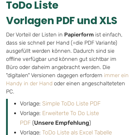
ToDo Liste
Vorlagen PDF und XLS
Der Vorteil der Listen in
Papierform
ist einfach,
dass sie schnell per Hand (=die PDF Variante)
ausgefüllt werden können. Dadurch sind sie
offline verfügbar und können gut sichtbar im
Büro oder daheim angebracht werden. Die
"digitalen" Versionen dagegen erfordern
immer ein
Handy in der Hand
oder einen angeschalteteten
PC.
Vorlage:
Simple ToDo Liste PDF
Vorlage:
Erweiterte To Do Liste
PDF
(
Unsere Empfehlung
)
Vorlage:
ToDo Liste als Excel Tabelle