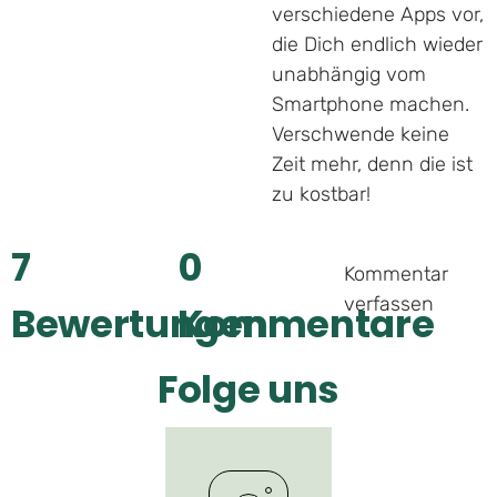
verschiedene Apps vor,
die Dich endlich wieder
unabhängig vom
Smartphone machen.
Verschwende keine
Zeit mehr, denn die ist
zu kostbar!
7
0
Kommentar
verfassen
Bewertungen
Kommentare
Folge uns