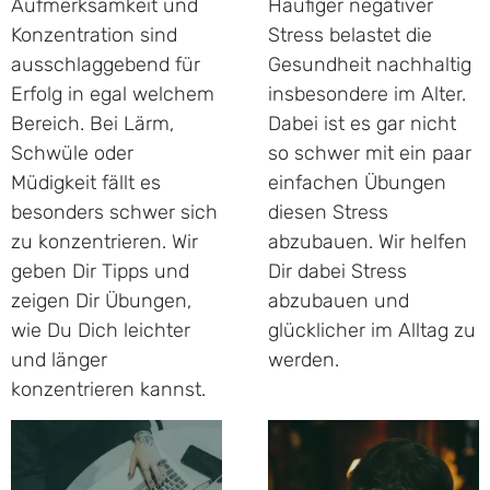
Aufmerksamkeit und
Häufiger negativer
Konzentration sind
Stress belastet die
ausschlaggebend für
Gesundheit nachhaltig
Erfolg in egal welchem
insbesondere im Alter.
Bereich. Bei Lärm,
Dabei ist es gar nicht
Schwüle oder
so schwer mit ein paar
Müdigkeit fällt es
einfachen Übungen
besonders schwer sich
diesen Stress
zu konzentrieren. Wir
abzubauen. Wir helfen
geben Dir Tipps und
Dir dabei Stress
zeigen Dir Übungen,
abzubauen und
wie Du Dich leichter
glücklicher im Alltag zu
und länger
werden.
konzentrieren kannst.