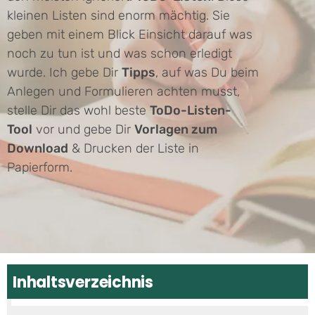
kleinen Listen sind enorm mächtig. Sie
geben mit einem Blick Einsicht darauf was
noch zu tun ist und was schon erledigt
wurde. Ich gebe Dir
Tipps
, auf was Du beim
Anlegen und Formulieren achten musst,
stelle Dir das wohl beste
ToDo-Listen-
Tool
vor und gebe Dir
Vorlagen zum
Download
& Drucken der Liste in
Papierform.
Inhaltsverzeichnis