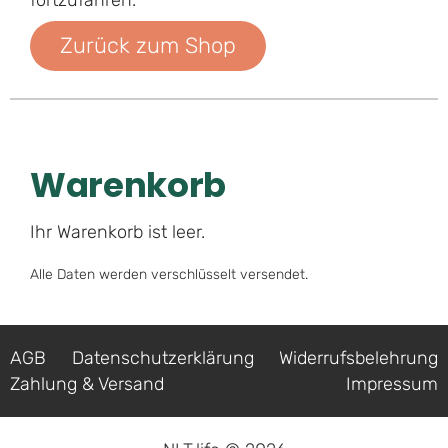
Zurück zum Shop
Warenkorb
Ihr Warenkorb ist leer.
Alle Daten werden verschlüsselt versendet.
AGB
Datenschutz­erklärung
Widerrufsbelehrung
Zahlung & Versand
Impressum